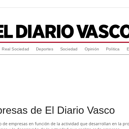
Real Sociedad
Deportes
Sociedad
Opinión
Política
E
Más Gastronomía
presas de El Diario Vasco
do de empresas en función de la actividad que desarrollan en la pro