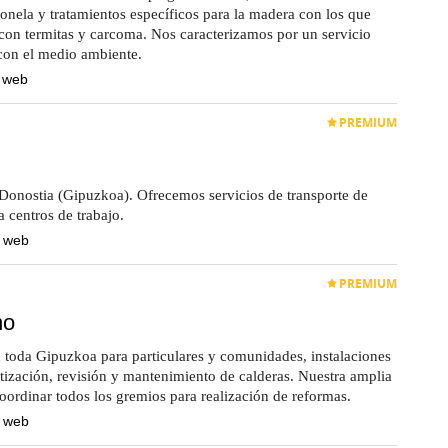
ionela y tratamientos específicos para la madera con los que
on termitas y carcoma. Nos caracterizamos por un servicio
 con el medio ambiente.
a web
PREMIUM
Donostia (Gipuzkoa). Ofrecemos servicios de transporte de
a centros de trabajo.
a web
PREMIUM
no
n toda Gipuzkoa para particulares y comunidades, instalaciones
atización, revisión y mantenimiento de calderas. Nuestra amplia
oordinar todos los gremios para realización de reformas.
a web