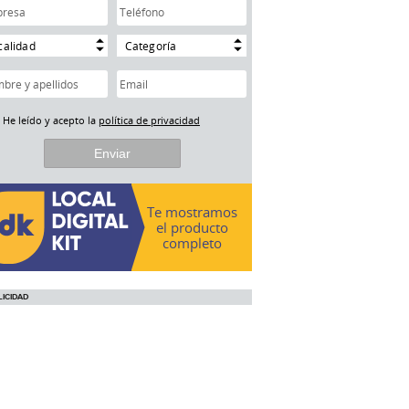
calidad
Categoría
He leído y acepto la
política de privacidad
Te mostramos
el producto
completo