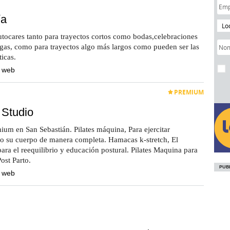
ía
Lo
autocares tanto para trayectos cortos como bodas,celebraciones
degas, como para trayectos algo más largos como pueden ser las
ticas.
a web
PREMIUM
 Studio
mium en San Sebastián. Pilates máquina, Para ejercitar
do su cuerpo de manera completa. Hamacas k-stretch, El
ara el reequilibrio y educación postural. Pilates Maquina para
ost Parto.
a web