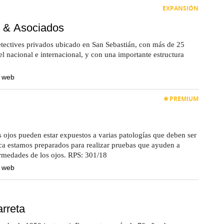
EXPANSIÓN
e & Asociados
ectives privados ubicado en San Sebastián, con más de 25
el nacional e internacional, y con una importante estructura
a web
PREMIUM
 ojos pueden estar expuestos a varias patologías que deben ser
ica estamos preparados para realizar pruebas que ayuden a
ermedades de los ojos. RPS: 301/18
a web
rreta