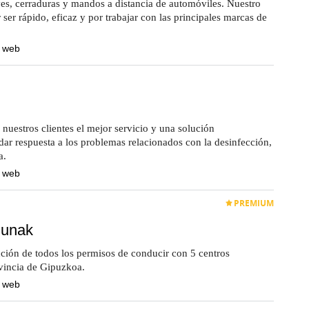
es, cerraduras y mandos a distancia de automóviles. Nuestro
r ser rápido, eficaz y por trabajar con las principales marcas de
a web
nuestros clientes el mejor servicio y una solución
dar respuesta a los problemas relacionados con la desinfección,
a.
a web
PREMIUM
gunak
ción de todos los permisos de conducir con 5 centros
ovincia de Gipuzkoa.
a web