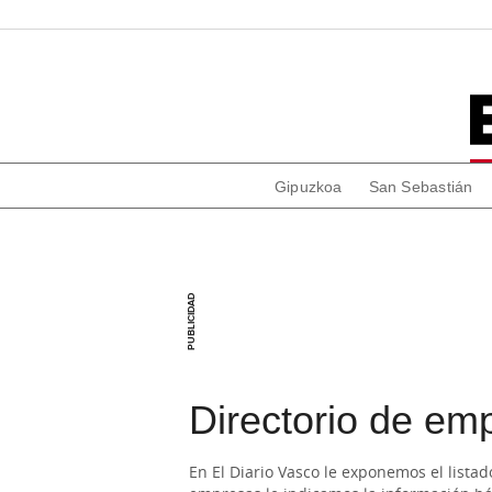
Gipuzkoa
San Sebastián
Directorio de em
En El Diario Vasco le exponemos el lista