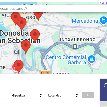
¿T
Gipuzkoa
Localidad