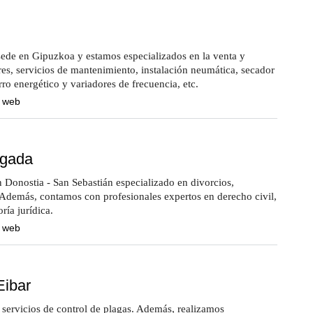
i
de en Gipuzkoa y estamos especializados en la venta y
es, servicios de mantenimiento, instalación neumática, secador
rro energético y variadores de frecuencia, etc.
a web
ogada
Donostia - San Sebastián especializado en divorcios,
 Además, contamos con profesionales expertos en derecho civil,
ría jurídica.
a web
Eibar
servicios de control de plagas. Además, realizamos